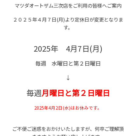
マツダオートザム三次店をご利用の皆様へご案内
２０２５年４月７日(月)より定休日が変更となりま
す。
2025年 4月7日(月)
毎週 水曜日と第２日曜日
↓
毎週
月曜日
と第２日曜日
2025年4月2日(水)はお休みです。
ご不便ご迷惑をおかけいたしますが、何卒ご理解頂