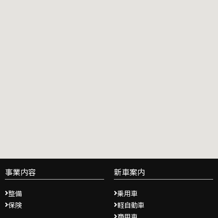
事業内容
新車案内
整備
乗用車
保険
軽自動車
商用車